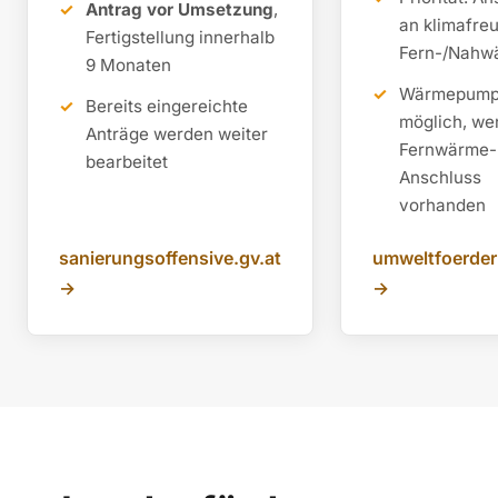
Antrag vor Umsetzung
,
an klimafre
Fertigstellung innerhalb
Fern-/Nahw
9 Monaten
Wärmepum
Bereits eingereichte
möglich, we
Anträge werden weiter
Fernwärme-
bearbeitet
Anschluss
vorhanden
sanierungsoffensive.gv.at
umweltfoerder
→
→