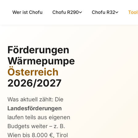
Wer ist Chofu
Chofu R290
Chofu R32
Tool
Förderungen
Wärmepumpe
Österreich
2026/2027
Was aktuell zählt: Die
Landesförderungen
laufen teils aus eigenen
Budgets weiter – z. B.
Wien bis 8.000 €, Tirol