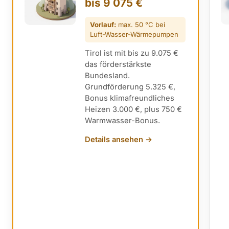
bis 9 075 €
Vorlauf:
max. 50 °C bei
Luft-Wasser-Wärmepumpen
Tirol ist mit bis zu 9.075 €
das förderstärkste
Bundesland.
Grundförderung 5.325 €,
Bonus klimafreundliches
Heizen 3.000 €, plus 750 €
Warmwasser-Bonus.
Details ansehen →