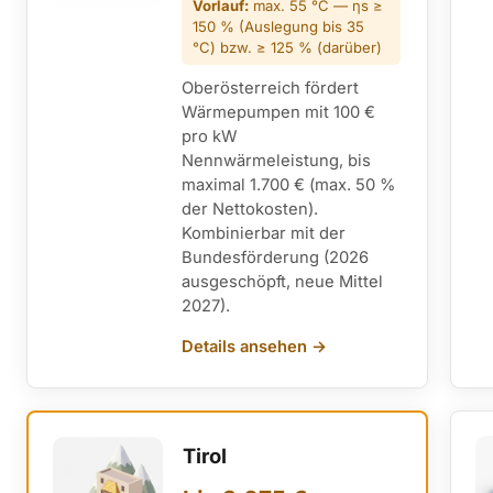
Vorlauf:
max. 55 °C — ηs ≥
150 % (Auslegung bis 35
°C) bzw. ≥ 125 % (darüber)
Oberösterreich fördert
Wärmepumpen mit 100 €
pro kW
Nennwärmeleistung, bis
maximal 1.700 € (max. 50 %
der Nettokosten).
Kombinierbar mit der
Bundesförderung (2026
ausgeschöpft, neue Mittel
2027).
Details ansehen →
Tirol