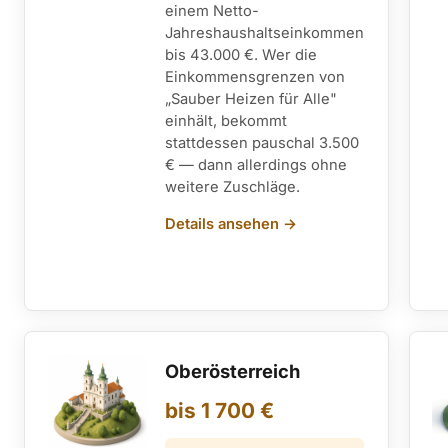
einem Netto-
Jahreshaushaltseinkommen
bis 43.000 €. Wer die
Einkommensgrenzen von
„Sauber Heizen für Alle"
einhält, bekommt
stattdessen pauschal 3.500
€ — dann allerdings ohne
weitere Zuschläge.
Details ansehen →
Oberösterreich
bis 1 700 €