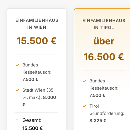
EINFAMILIENHAUS
EINFAMILIENHAUS
IN WIEN
IN TIROL
15.500 €
über
16.500 €
Bundes-
Kesseltausch:
7.500 €
Bundes-
Kesseltausch:
Stadt Wien (35
7.500 €
%, max.):
8.000
€
Tirol
Grundförderung:
Gesamt:
8.325 €
15.500 €