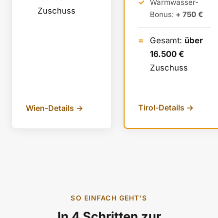
Warmwasser-
Zuschuss
Bonus:
+ 750 €
Gesamt:
über
16.500 €
Zuschuss
Tirol-Details →
Wien-Details →
SO EINFACH GEHT'S
In 4 Schritten zur