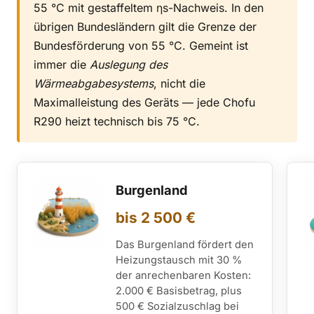
55 °C mit gestaffeltem ηs-Nachweis. In den
übrigen Bundesländern gilt die Grenze der
Bundesförderung von 55 °C. Gemeint ist
immer die
Auslegung des
Wärmeabgabesystems
, nicht die
Maximalleistung des Geräts — jede Chofu
R290 heizt technisch bis 75 °C.
Burgenland
bis 2 500 €
Das Burgenland fördert den
Heizungstausch mit 30 %
der anrechenbaren Kosten:
2.000 € Basisbetrag, plus
500 € Sozialzuschlag bei