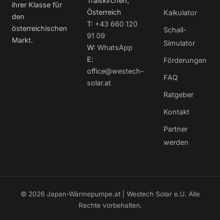
Traiskirchen,
ihrer Klasse für
Österreich
Kalkulator
den
T:
+43 660 120
österreichischen
Schall-
91 09
Markt.
Simulator
W:
WhatsApp
E:
Förderungen
office@westech-
FAQ
solar.at
Ratgeber
Kontakt
Partner
werden
© 2026 Japan-Wärmepumpe.at | Westech Solar e.U. Alle
Rechte vorbehalten.