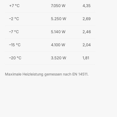
+7 °C
7.050 W
4,35
–2 °C
5.250 W
2,69
–7 °C
5.140 W
2,46
–15 °C
4.100 W
2,04
–20 °C
3.520 W
1,81
Maximale Heizleistung gemessen nach EN 14511.