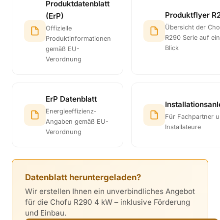
Produktdatenblatt
Produktflyer R
(ErP)
Übersicht der Cho
Offizielle
R290 Serie auf ei
Produktinformationen
Blick
gemäß EU-
Verordnung
ErP Datenblatt
Installationsan
Energieeffizienz-
Für Fachpartner 
Angaben gemäß EU-
Installateure
Verordnung
Datenblatt heruntergeladen?
Wir erstellen Ihnen ein unverbindliches Angebot
für die Chofu R290 4 kW – inklusive Förderung
und Einbau.