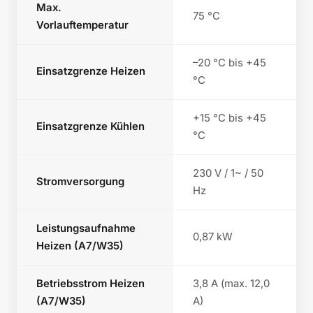
Max.
75 °C
Vorlauftemperatur
–20 °C bis +45
Einsatzgrenze Heizen
°C
+15 °C bis +45
Einsatzgrenze Kühlen
°C
230 V / 1~ / 50
Stromversorgung
Hz
Leistungsaufnahme
0,87 kW
Heizen (A7/W35)
Betriebsstrom Heizen
3,8 A (max. 12,0
(A7/W35)
A)