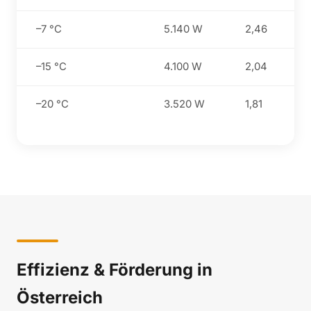
–7 °C
5.140 W
2,46
–15 °C
4.100 W
2,04
–20 °C
3.520 W
1,81
Effizienz & Förderung in
Österreich