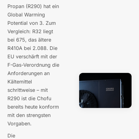
Propan (R290) hat ein
Global Warming
Potential von 3. Zum
Vergleich: R32 liegt
bei 675, das ältere
R410A bei 2.088. Die
EU verschärft mit der
F-Gas-Verordnung die
Anforderungen an
Kältemittel
schrittweise – mit
R290 ist die Chofu
bereits heute konform
mit den strengsten
Vorgaben.
Die