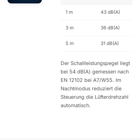
1 m
43 dB(A)
3 m
36 dB(A)
5 m
31 dB(A)
Der Schallleistungspegel liegt
bei 54 dB(A) gemessen nach
EN 12102 bei A7/W55. Im
Nachtmodus reduziert die
Steuerung die Lüfterdrehzahl
automatisch.