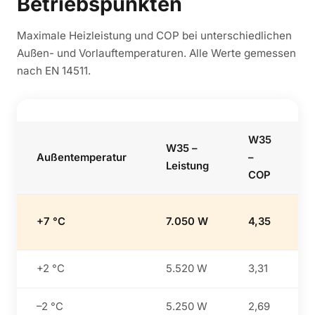
Betriebspunkten
Maximale Heizleistung und COP bei unterschiedlichen
Außen- und Vorlauftemperaturen. Alle Werte gemessen
nach EN 14511.
W35
W35 –
Außentemperatur
–
Leistung
COP
+7 °C
7.050 W
4,35
+2 °C
5.520 W
3,31
–2 °C
5.250 W
2,69