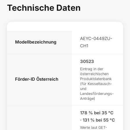
Technische Daten
AEYC-0449ZU-
Modellbezeichnung
CH1
30523
Eintrag in der
österreichischen
Förder-ID Österreich
Produktdatenbank
(für Kesseltausch-
und
Landesförderungs-
Anträge)
178 % bei 35 °C
· 131 % bei 55 °C
Werte laut GET-