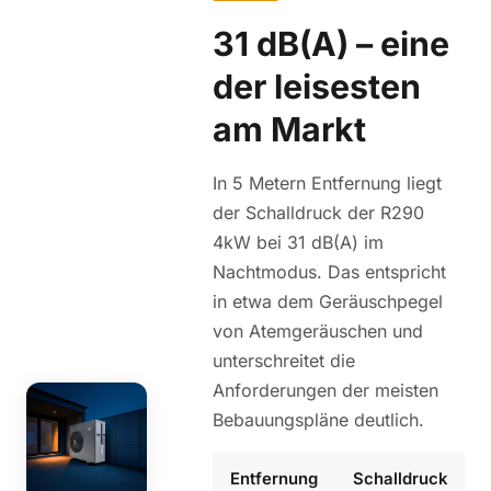
31 dB(A) – eine
der leisesten
am Markt
In 5 Metern Entfernung liegt
der Schalldruck der R290
4kW bei 31 dB(A) im
Nachtmodus. Das entspricht
in etwa dem Geräuschpegel
von Atemgeräuschen und
unterschreitet die
Anforderungen der meisten
Bebauungspläne deutlich.
Entfernung
Schalldruck