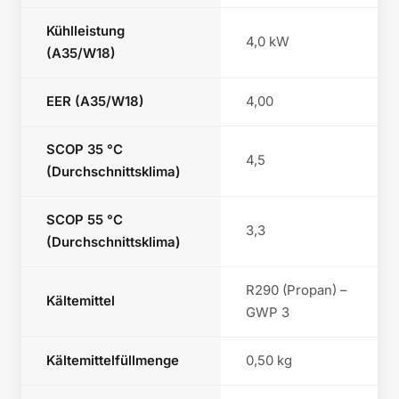
Kühlleistung
4,0 kW
(A35/W18)
EER (A35/W18)
4,00
SCOP 35 °C
4,5
(Durchschnittsklima)
SCOP 55 °C
3,3
(Durchschnittsklima)
R290 (Propan) –
Kältemittel
GWP 3
Kältemittelfüllmenge
0,50 kg