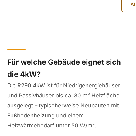
Al
Für welche Gebäude eignet sich
die 4kW?
Die R290 4kW ist für Niedrigenergiehäuser
und Passivhäuser bis ca. 80 m² Heizfläche
ausgelegt – typischerweise Neubauten mit
Fußbodenheizung und einem
Heizwärmebedarf unter 50 W/m².