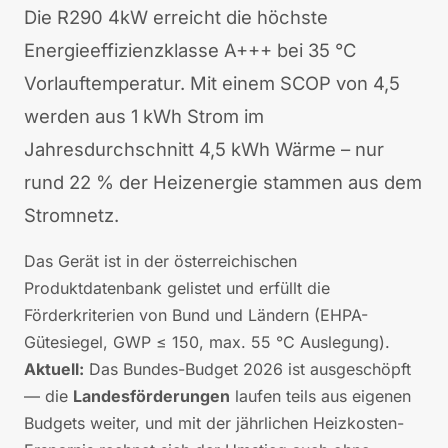
Die R290 4kW erreicht die höchste
Energieeffizienzklasse A+++ bei 35 °C
Vorlauftemperatur. Mit einem SCOP von 4,5
werden aus 1 kWh Strom im
Jahresdurchschnitt 4,5 kWh Wärme – nur
rund 22 % der Heizenergie stammen aus dem
Stromnetz.
Das Gerät ist in der österreichischen
Produktdatenbank gelistet und erfüllt die
Förderkriterien von Bund und Ländern (EHPA-
Gütesiegel, GWP ≤ 150, max. 55 °C Auslegung).
Aktuell:
Das Bundes-Budget 2026 ist ausgeschöpft
— die
Landesförderungen
laufen teils aus eigenen
Budgets weiter, und mit der jährlichen Heizkosten-