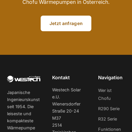
Chofu Wärmepumpen in Österreich.
Jetzt anfragen
Kontakt
Navigation
Westech Solar
Wer ist
Japanische
e.U.
Chofu
Ingenieurskunst
Wienersdorfer
seit 1954. Die
R290 Serie
Straße 20-24
leiseste und
M37
R32 Serie
kompakteste
2514
Wärmepumpe
Funktionen