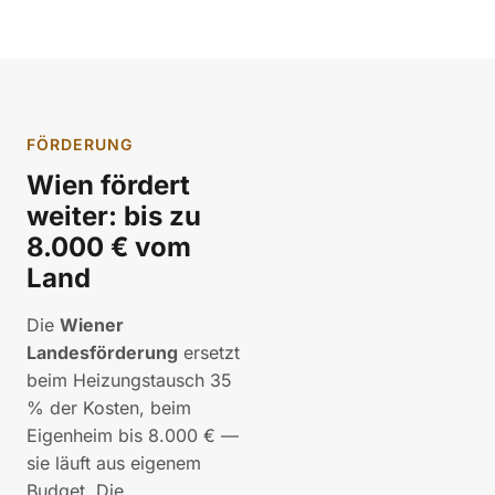
FÖRDERUNG
Wien fördert
weiter: bis zu
8.000 € vom
Land
Die
Wiener
Landesförderung
ersetzt
beim Heizungstausch 35
% der Kosten, beim
Eigenheim bis 8.000 € —
sie läuft aus eigenem
Budget. Die