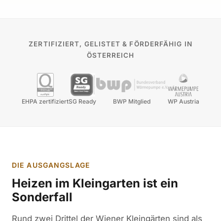
ZERTIFIZIERT, GELISTET & FÖRDERFÄHIG IN
ÖSTERREICH
EHPA zertifiziert
SG Ready
BWP Mitglied
WP Austria
DIE AUSGANGSLAGE
Heizen im Kleingarten ist ein
Sonderfall
Rund zwei Drittel der Wiener Kleingärten sind als