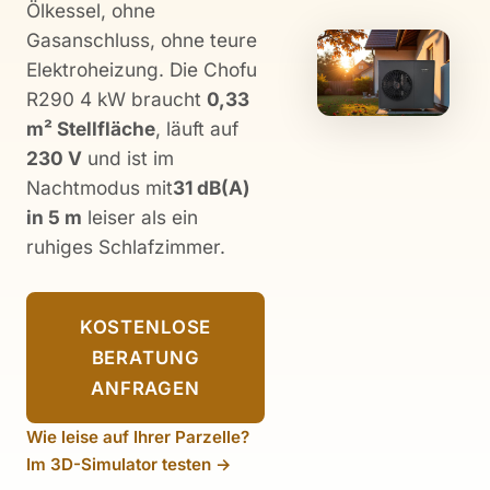
Ölkessel, ohne
Gasanschluss, ohne teure
Elektroheizung. Die Chofu
R290 4 kW braucht
0,33
m² Stellfläche
, läuft auf
230 V
und ist im
Nachtmodus mit
31 dB(A)
in 5 m
leiser als ein
ruhiges Schlafzimmer.
KOSTENLOSE
BERATUNG
ANFRAGEN
Wie leise auf Ihrer Parzelle?
Im 3D-Simulator testen →