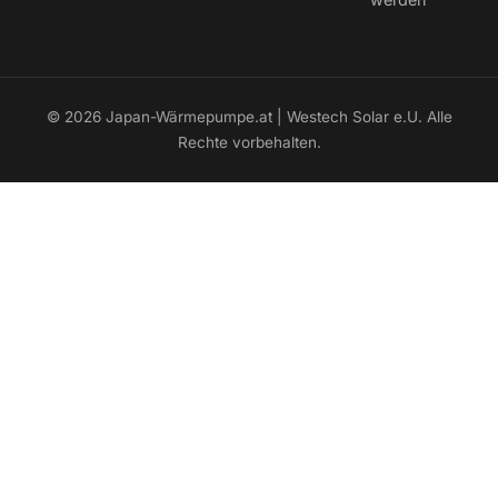
© 2026 Japan-Wärmepumpe.at | Westech Solar e.U. Alle
Rechte vorbehalten.