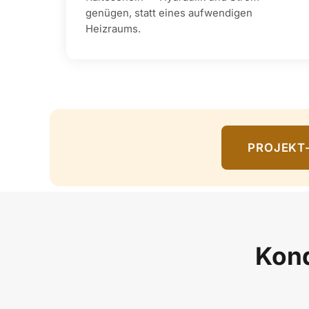
genügen, statt eines aufwendigen
Heizraums.
PROJEKT
Kond