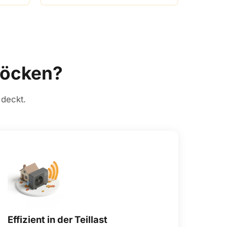
löcken?
 deckt.
Effizient in der Teillast