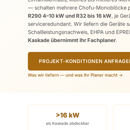
— schalten mehrere Chofu-Monoblöcke pa
R290 4–10 kW und R32 bis 16 kW
, je Ge
serviceredundant. Wir liefern die Geräte 
Schallleistungsnachweis, EHPA und EPR
Kaskade übernimmt Ihr Fachplaner
.
PROJEKT-KONDITIONEN ANFRAGE
Was wir liefern — und was Ihr Planer macht →
>16 kW
als Kaskade abdeckbar