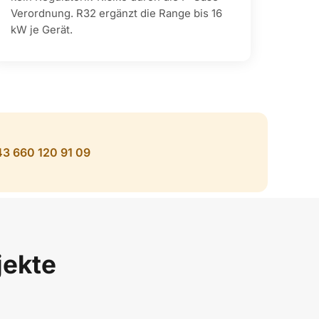
Verordnung. R32 ergänzt die Range bis 16
kW je Gerät.
+43 660 120 91 09
jekte