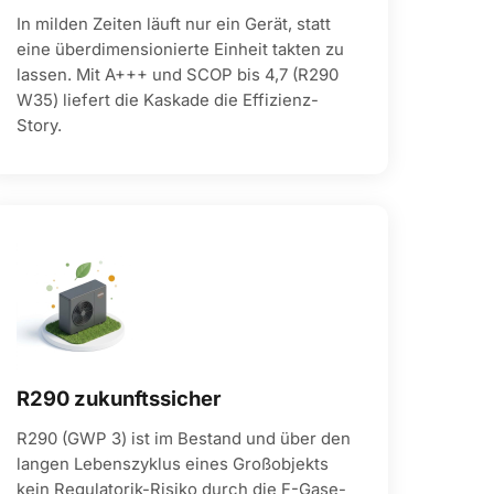
In milden Zeiten läuft nur ein Gerät, statt
eine überdimensionierte Einheit takten zu
lassen. Mit A+++ und SCOP bis 4,7 (R290
W35) liefert die Kaskade die Effizienz-
Story.
R290 zukunftssicher
R290 (GWP 3) ist im Bestand und über den
langen Lebenszyklus eines Großobjekts
kein Regulatorik-Risiko durch die F-Gase-