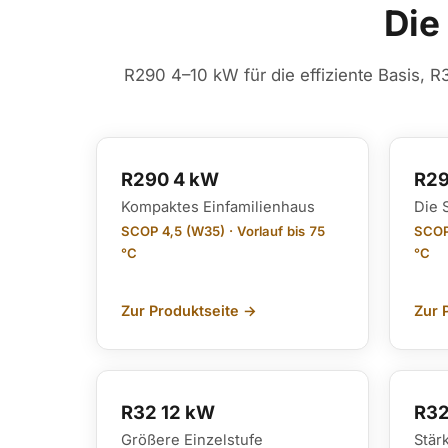
Die
R290 4–10 kW für die effiziente Basis, R
R290 4 kW
R29
Kompaktes Einfamilienhaus
Die 
SCOP 4,5 (W35) · Vorlauf bis 75
SCOP 
°C
°C
Zur Produktseite →
Zur 
R32 12 kW
R32
Größere Einzelstufe
Stär