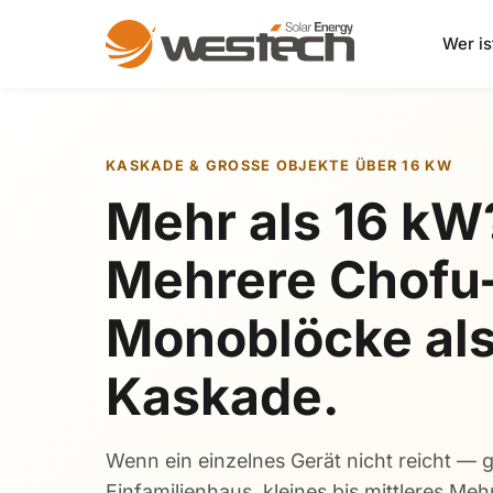
Wer is
KASKADE & GROSSE OBJEKTE ÜBER 16 KW
Mehr als 16 kW
Mehrere Chofu
Monoblöcke al
Kaskade.
Wenn ein einzelnes Gerät nicht reicht — 
Einfamilienhaus, kleines bis mittleres Me