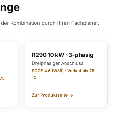
ange
g der Kombination durch Ihren Fachplaner.
R290 10 kW · 3-phasig
Dreiphasiger Anschluss
SCOP 4,6 (W35) · Vorlauf bis 75
°C
 75
Zur Produktseite →