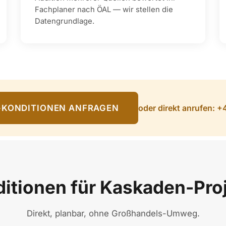
Fachplaner nach ÖAL — wir stellen die
Datengrundlage.
oder direkt anrufen: 
-KONDITIONEN ANFRAGEN
itionen für Kaskaden-Pro
Direkt, planbar, ohne Großhandels-Umweg.