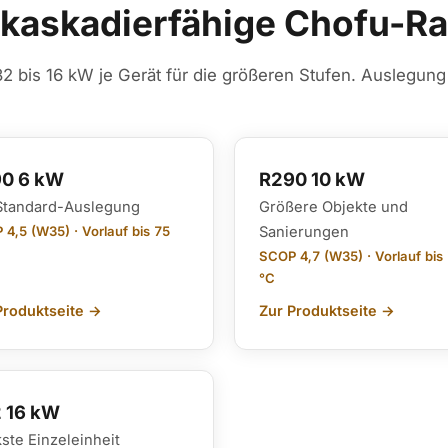
 kaskadierfähige Chofu-R
32 bis 16 kW je Gerät für die größeren Stufen. Auslegun
0 6 kW
R290 10 kW
Standard-Auslegung
Größere Objekte und
4,5 (W35) · Vorlauf bis 75
Sanierungen
SCOP 4,7 (W35) · Vorlauf bis
°C
Produktseite →
Zur Produktseite →
 16 kW
kste Einzeleinheit