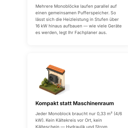
Mehrere Monoblöcke laufen parallel auf
einen gemeinsamen Pufferspeicher. So
lässt sich die Heizleistung in Stufen über
16 kW hinaus aufbauen — wie viele Geräte
es werden, legt Ihr Fachplaner aus.
Kompakt statt Maschinenraum
Jeder Monoblock braucht nur 0,33 m² (4/6
kW). Kein Kältekreis vor Ort, kein
Kälteschein — Hydraulik und Strom