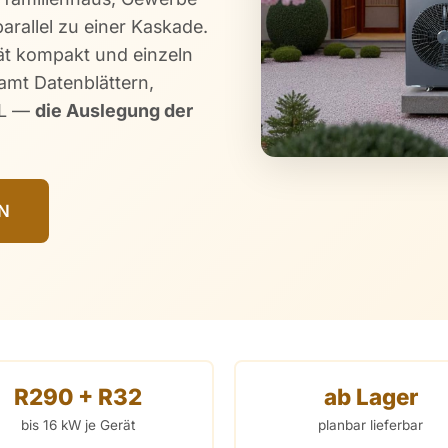
rallel zu einer Kaskade.
rät kompakt und einzeln
samt Datenblättern,
EL —
die Auslegung der
N
R290 + R32
ab Lager
bis 16 kW je Gerät
planbar lieferbar