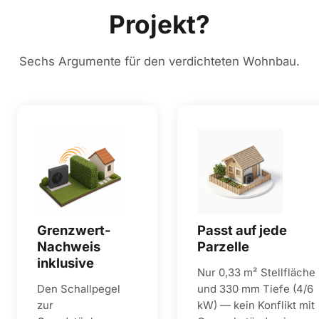
Projekt?
Sechs Argumente für den verdichteten Wohnbau.
Grenzwert-
Passt auf jede
Nachweis
Parzelle
inklusive
Nur 0,33 m² Stellfläche
Den Schallpegel
und 330 mm Tiefe (4/6
zur
kW) — kein Konflikt mit