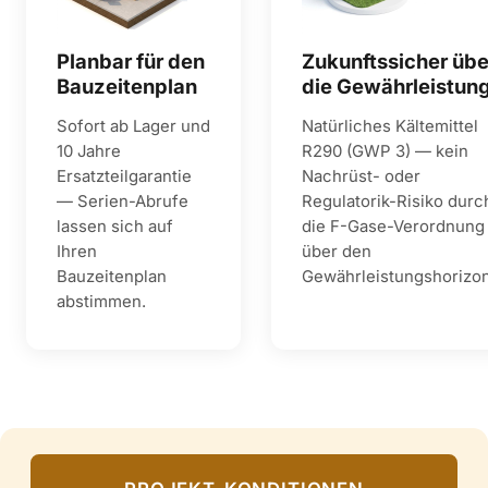
Planbar für den
Zukunftssicher übe
Bauzeitenplan
die Gewährleistun
Sofort ab Lager und
Natürliches Kältemittel
10 Jahre
R290 (GWP 3) — kein
Ersatzteilgarantie
Nachrüst- oder
— Serien-Abrufe
Regulatorik-Risiko durc
lassen sich auf
die F-Gase-Verordnung
Ihren
über den
Bauzeitenplan
Gewährleistungshorizon
abstimmen.