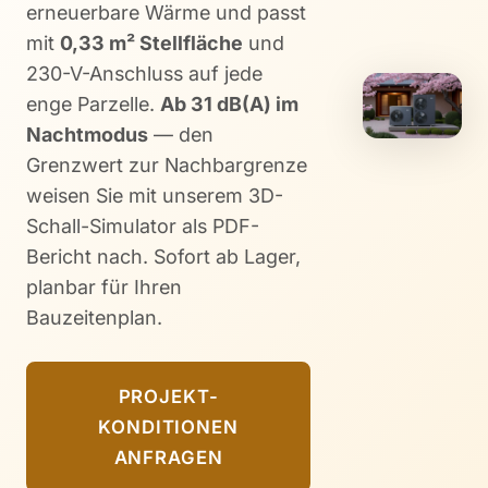
erneuerbare Wärme und passt
mit
0,33 m² Stellfläche
und
230-V-Anschluss auf jede
enge Parzelle.
Ab 31 dB(A) im
Nachtmodus
— den
Grenzwert zur Nachbargrenze
weisen Sie mit unserem 3D-
Schall-Simulator als PDF-
Bericht nach. Sofort ab Lager,
planbar für Ihren
Bauzeitenplan.
PROJEKT-
KONDITIONEN
ANFRAGEN