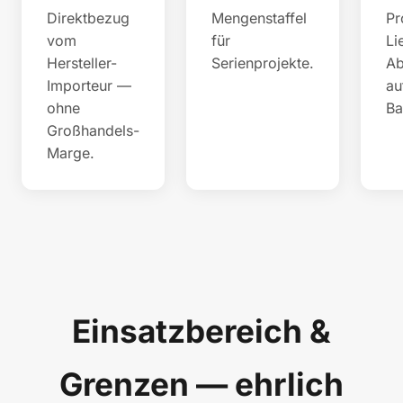
Direktbezug
Mengenstaffel
Pr
vom
für
Li
Hersteller-
Serienprojekte.
Ab
Importeur —
au
ohne
Ba
Großhandels-
Marge.
Einsatzbereich &
Grenzen — ehrlich