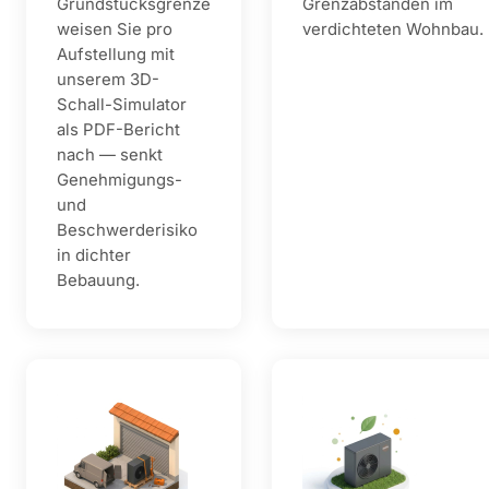
Grundstücksgrenze
Grenzabständen im
weisen Sie pro
verdichteten Wohnbau.
Aufstellung mit
unserem 3D-
Schall-Simulator
als PDF-Bericht
nach — senkt
Genehmigungs-
und
Beschwerderisiko
in dichter
Bebauung.