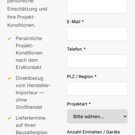
persönliche
Einschätzung und
Ihre Projekt-
E-Mail *
Konditionen.
Persönliche
Projekt-
Telefon *
Konditionen
nach dem
Erstkontakt
PLZ / Region *
Direktbezug
vom Hersteller-
Importeur —
ohne
Projektart *
Großhandel
Liefertermine
auf Ihren
Bauzeitenplan
Anzahl Einheiten / Geräte