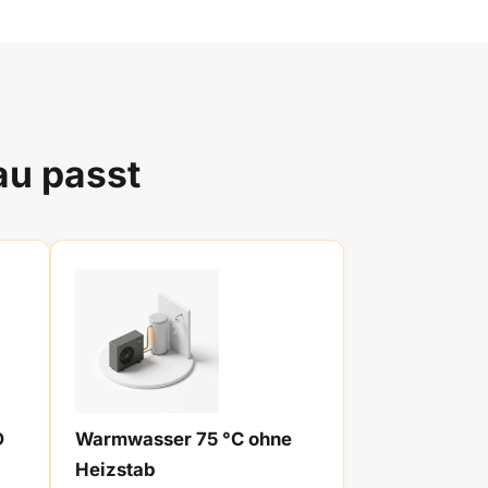
au passt
D
Warmwasser 75 °C ohne
Heizstab