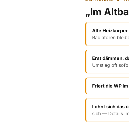
„Im Altba
Alte Heizkörper
Radiatoren bleib
Erst dämmen, 
Umstieg oft sofo
Friert die WP im
Lohnt sich das 
sich — Details i