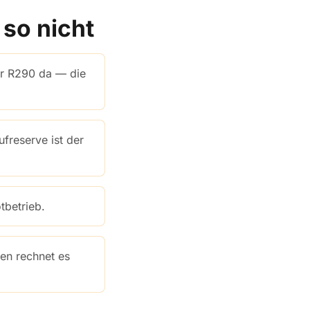
 so nicht
er R290 da — die
freserve ist der
tbetrieb.
en rechnet es