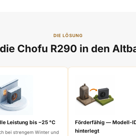
DIE LÖSUNG
ie Chofu R290 in den Altb
lle Leistung bis −25 °C
Förderfähig — Modell-I
hinterlegt
ch bei strengem Winter und