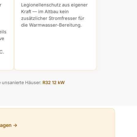
r
Legionellenschutz aus eigener
Kraft — im Altbau kein
zusätzlicher Stromfresser für
die Warmwasser-Bereitung.
ils
ve
C.
e unsanierte Häuser:
R32 12 kW
ragen →