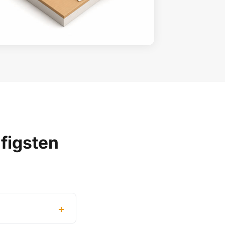
figsten