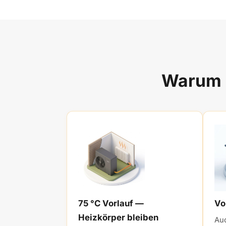
Warum d
75 °C Vorlauf —
Vo
Heizkörper bleiben
Au