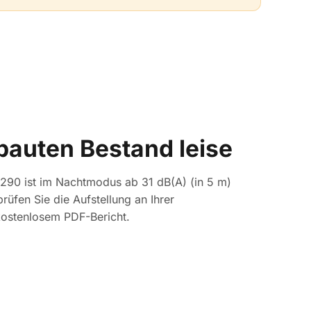
bauten Bestand leise
 R290 ist im Nachtmodus ab 31 dB(A) (in 5 m)
rüfen Sie die Aufstellung an Ihrer
kostenlosem PDF-Bericht.