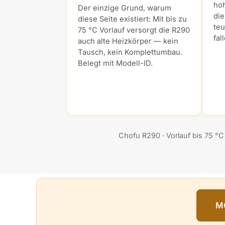
hoh
Der einzige Grund, warum
di
diese Seite existiert: Mit bis zu
teu
75 °C Vorlauf versorgt die R290
fal
auch alte Heizkörper — kein
Tausch, kein Komplettumbau.
Belegt mit Modell-ID.
Chofu R290 · Vorlauf bis 75 °C
M