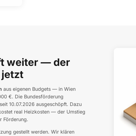
t weiter — der
jetzt
n
aus eigenen Budgets — in Wien
000 €. Die Bundesförderung
 seit 10.07.2026 ausgeschöpft. Dazu
kostet real Heizkosten — der Umstieg
r Förderung.
ung gestellt werden. Wir klären