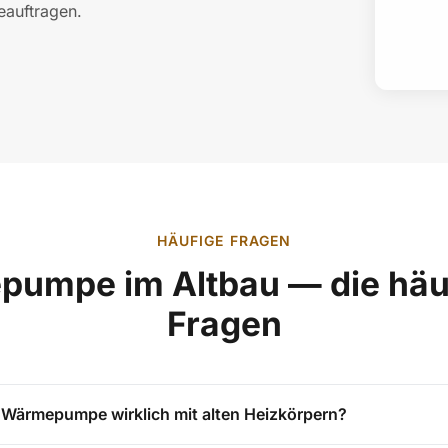
eauftragen.
HÄUFIGE FRAGEN
umpe im Altbau — die häu
Fragen
e Wärmepumpe wirklich mit alten Heizkörpern?