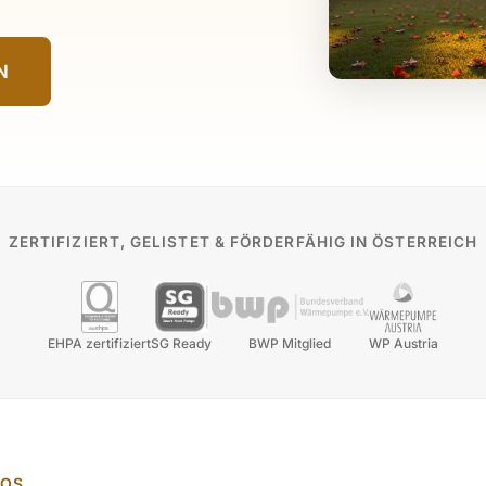
N
ZERTIFIZIERT, GELISTET & FÖRDERFÄHIG IN ÖSTERREICH
EHPA zertifiziert
SG Ready
BWP Mitglied
WP Austria
HOS