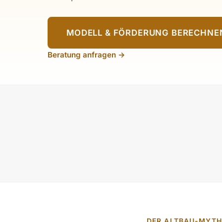
MODELL & FÖRDERUNG BERECHNE
Beratung anfragen →
DER ALTBAU-MYT