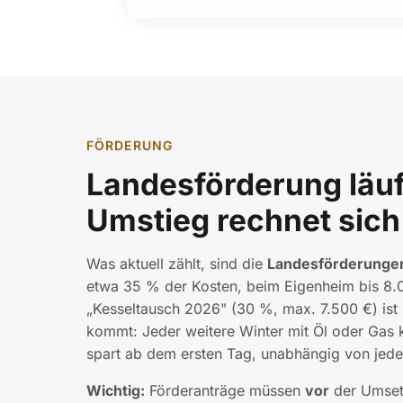
FÖRDERUNG
Landesförderung läuf
Umstieg rechnet sich 
Was aktuell zählt, sind die
Landesförderunge
etwa 35 % der Kosten, beim Eigenheim bis 8.
„Kesseltausch 2026" (30 %, max. 7.500 €) ist
kommt: Jeder weitere Winter mit Öl oder Gas 
spart ab dem ersten Tag, unabhängig von jede
Wichtig:
Förderanträge müssen
vor
der Umsetz