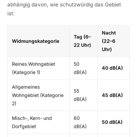
abhängig davon, wie schutzwürdig das Gebiet
ist:
Nacht
Tag (6–
Widmungskategorie
(22–6
22 Uhr)
Uhr)
Reines Wohngebiet
50
40 dB(A)
(Kategorie 1)
dB(A)
Allgemeines
55
Wohngebiet (Kategorie
45 dB(A)
dB(A)
2)
Misch-, Kern- und
60
50 dB(A)
Dorfgebiet
dB(A)