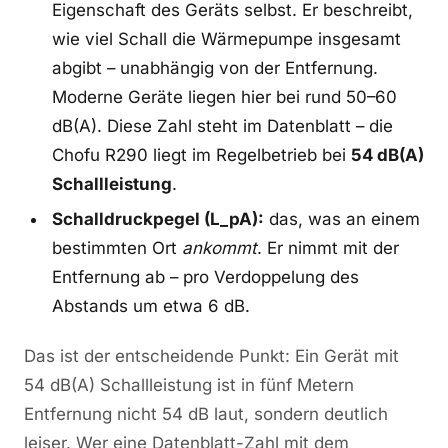
Eigenschaft des Geräts selbst. Er beschreibt,
wie viel Schall die Wärmepumpe insgesamt
abgibt – unabhängig von der Entfernung.
Moderne Geräte liegen hier bei rund 50–60
dB(A). Diese Zahl steht im Datenblatt – die
Chofu R290 liegt im Regelbetrieb bei
54 dB(A)
Schallleistung
.
Schalldruckpegel (L_pA):
das, was an einem
bestimmten Ort
ankommt
. Er nimmt mit der
Entfernung ab – pro Verdoppelung des
Abstands um etwa 6 dB.
Das ist der entscheidende Punkt: Ein Gerät mit
54 dB(A) Schallleistung ist in fünf Metern
Entfernung nicht 54 dB laut, sondern deutlich
leiser. Wer eine Datenblatt-Zahl mit dem