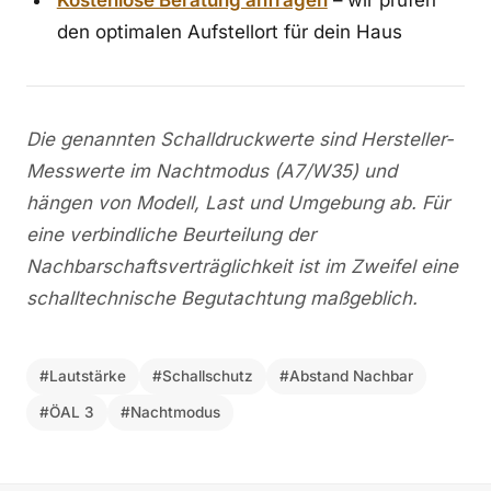
Kostenlose Beratung anfragen
– wir prüfen
den optimalen Aufstellort für dein Haus
Die genannten Schalldruckwerte sind Hersteller-
Messwerte im Nachtmodus (A7/W35) und
hängen von Modell, Last und Umgebung ab. Für
eine verbindliche Beurteilung der
Nachbarschaftsverträglichkeit ist im Zweifel eine
schalltechnische Begutachtung maßgeblich.
#Lautstärke
#Schallschutz
#Abstand Nachbar
#ÖAL 3
#Nachtmodus