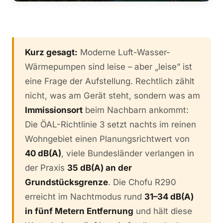
Kurz gesagt:
Moderne Luft-Wasser-
Wärmepumpen sind leise – aber „leise” ist
eine Frage der Aufstellung. Rechtlich zählt
nicht, was am Gerät steht, sondern was am
Immissionsort
beim Nachbarn ankommt:
Die ÖAL-Richtlinie 3 setzt nachts im reinen
Wohngebiet einen Planungsrichtwert von
40 dB(A)
, viele Bundesländer verlangen in
der Praxis
35 dB(A) an der
Grundstücksgrenze
. Die Chofu R290
erreicht im Nachtmodus rund
31–34 dB(A)
in fünf Metern Entfernung
und hält diese