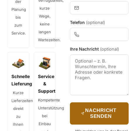
Verfügbarkeit,
der
kurze
Planung
Wege,
bis
Telefon
(optional)
keine
zum
langen
Service.
Wartezeiten.
Ihre Nachricht
(optional)
Schnelle
Service
Lieferung
&
Support
Kurze
Kompetente
Lieferzeiten
Unterstützung
direkt
NACHRICHT
bei
SENDEN
zu
Einbau
Ihnen