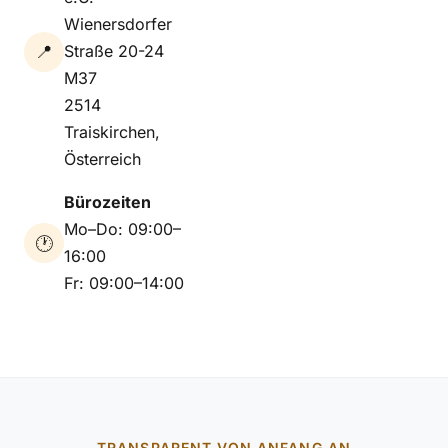
Wienersdorfer
📍
Straße 20-24
M37
2514
Traiskirchen,
Österreich
Bürozeiten
Mo–Do: 09:00–
🕐
16:00
Fr: 09:00–14:00
TRANSPARENT VON ANFANG AN