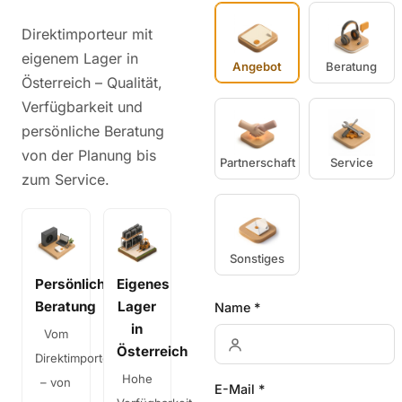
Direktimporteur mit
eigenem Lager in
Angebot
Beratung
Österreich – Qualität,
Verfügbarkeit und
persönliche Beratung
von der Planung bis
Partnerschaft
Service
zum Service.
Sonstiges
Persönliche
Eigenes
Beratung
Lager
Name *
in
Vom
Österreich
Direktimporteur
Hohe
– von
E-Mail *