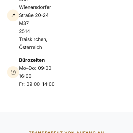
Wienersdorfer
📍
Straße 20-24
M37
2514
Traiskirchen,
Österreich
Bürozeiten
Mo–Do: 09:00–
🕐
16:00
Fr: 09:00–14:00
TRANSPARENT VON ANFANG AN