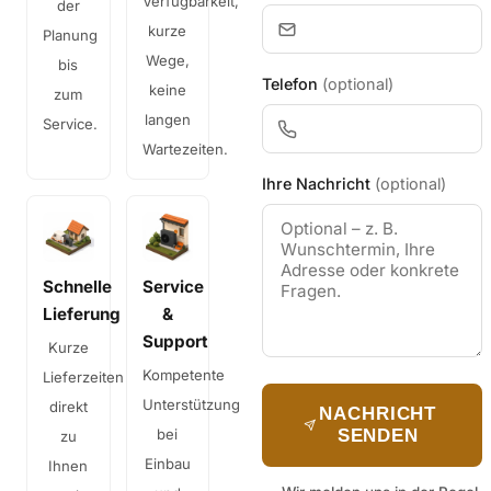
Verfügbarkeit,
der
kurze
Planung
Wege,
bis
Telefon
(optional)
keine
zum
langen
Service.
Wartezeiten.
Ihre Nachricht
(optional)
Schnelle
Service
Lieferung
&
Support
Kurze
Kompetente
Lieferzeiten
Unterstützung
direkt
NACHRICHT
bei
SENDEN
zu
Einbau
Ihnen