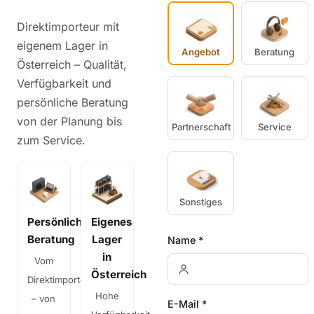
Direktimporteur mit
eigenem Lager in
Angebot
Beratung
Österreich – Qualität,
Verfügbarkeit und
persönliche Beratung
von der Planung bis
Partnerschaft
Service
zum Service.
Sonstiges
Persönliche
Eigenes
Beratung
Lager
Name *
in
Vom
Österreich
Direktimporteur
Hohe
– von
E-Mail *